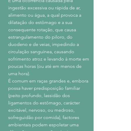
É uma ocorrência causada pela
ingestão excessiva ou rápida de ar,
alimento ou água, a qual provoca a
dilatação do estômago e a sua
consequente rotação, que causa
estrangulamento do piloro, do
duodeno e de veias, impedindo a
circulação sanguínea, causando
sofrimento atroz e levando à morte em
poucas horas (ou até em menos de
uma hora).
É comum em raças grandes e, embora
possa haver predisposição familiar
(peito profundo, lassidão dos
ligamentos do estômago, carácter
excitável, nervoso, ou medroso,
sofreguidão por comida), factores
ambientais podem espoletar uma