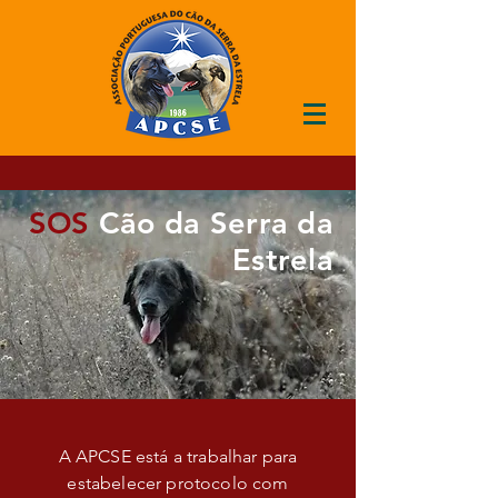
SOS
Cão da Serra da
Estrela
A APCSE está a trabalhar para
estabelecer
protocolo com