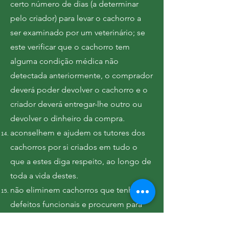
certo número de dias (a determinar
pelo criador) para levar o cachorro a
ser examinado por um veterinário; se
este verificar que o cachorro tem
alguma condição médica não
detectada anteriormente, o comprador
deverá poder devolver o cachorro e o
criador deverá entregar-lhe outro ou
devolver o dinheiro da compra.
aconselhem e ajudem os tutores dos
cachorros por si criados em tudo o
que a estes diga respeito, ao longo de
toda a vida destes.
não eliminem cachorros que tenham
defeitos funcionais e procurem para
eles tutores conscienciosos e que não