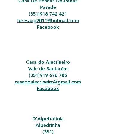
Canil De Penhas Douradas
Parede
(351)918 742 421
teresaag2011@hotmail.com
Facebook
Casa do Alecrineiro
Vale de Santarém
(351)919 676 785
casadoalecrineiro@gmail.com
Facebook
D'Alpetratínia
Alpedrinha
(351)