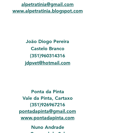
alpetratinia@gmail.com
www.alpetratinia.blogspot.com
João Diogo Pereira
Castelo Branco
(351
)960314316
jdpvet@hotmail.com
Ponta da Pinta
Vale da Pinta, Cartaxo
(351)926967216
pontadapinta@gmail.com
www.pontadapinta.com
Nuno Andrade