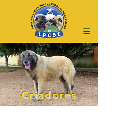
Criadores
Lista de criadores sócios
da APCSE