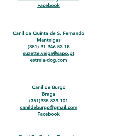
Facebook
Canil da Quinta de S. Fernando
Manteigas
(351) 91 946 53 18
suzette.veiga@sapo.pt
estrela-dog.com
Canil de Burgo
Braga
(351)935 839 101
canildeburgo@gmail.com
Facebook