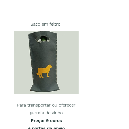
Saco em feltro
P
ara transportar ou oferecer
garrafa de vinho
Preço
: 9 euros
+ portes de envio