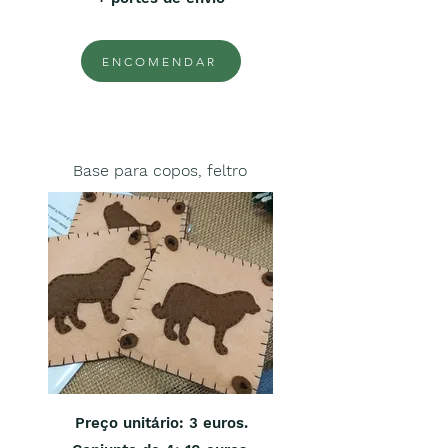
ENCOMENDAR
Base para copos, feltro
Preço unitário
: 3 euros.