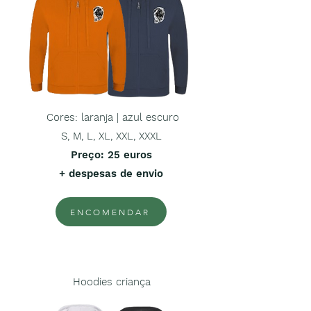
Cores: laranja | azul escuro
S, M, L, XL, XXL, XXXL
Preço
: 25 euros
+ despesas de envio
ENCOMENDAR
Hoodies criança