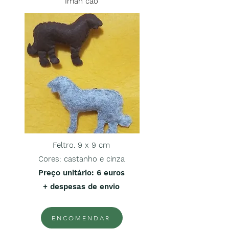
Íman cão
Feltro. 9 x 9 cm
Cores: castanho e cinza
Preço unitário
: 6 euros
+ despesas de envio
ENCOMENDAR