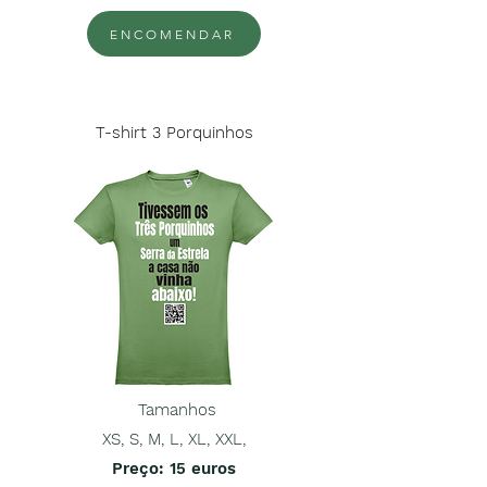
ENCOMENDAR
T-shirt 3 Porquinhos
Tamanhos
XS, S, M, L, XL, XXL,
Preço
: 15 euros