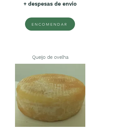
+ despesas de envio
ENCOMENDAR
Queijo de ovelha