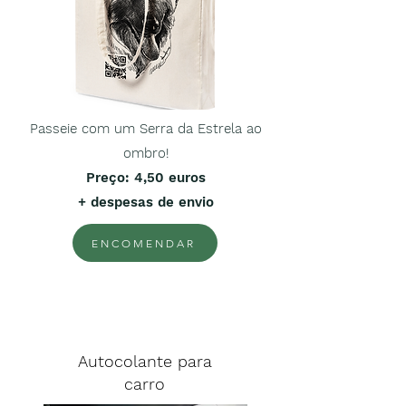
Passeie com um Serra da Estrela ao
ombro!
Preço
: 4,50 euros
+ despesas de envio
ENCOMENDAR
Autocolante para
carro