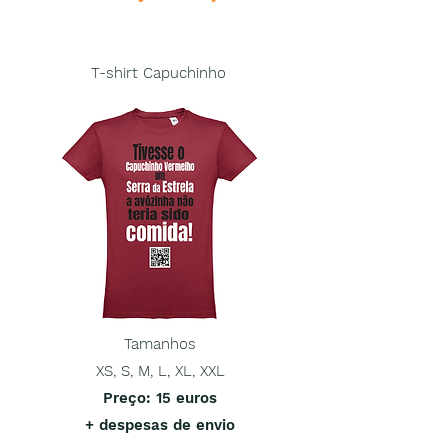
T-shirt Capuchinho
Tamanhos
XS, S, M, L, XL, XXL
Preço
: 15 euros
+ despesas de envio