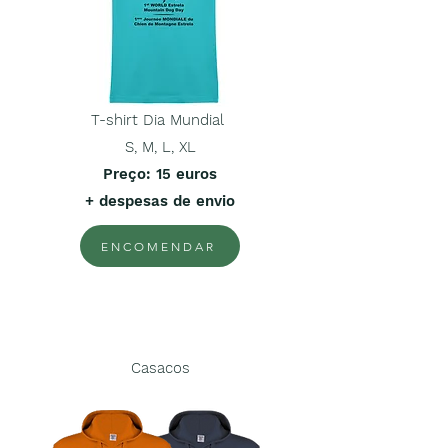
T-shirt Dia Mundial
S, M, L, XL
Preço
: 15 euros
+ despesas de envio
ENCOMENDAR
Casacos