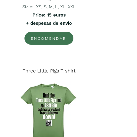
Sizes: XS, S, M, L, XL, XXL
Price
: 15 euros
+ despesas de envio
ENCOMENDAR
Three Little Pigs T-shirt