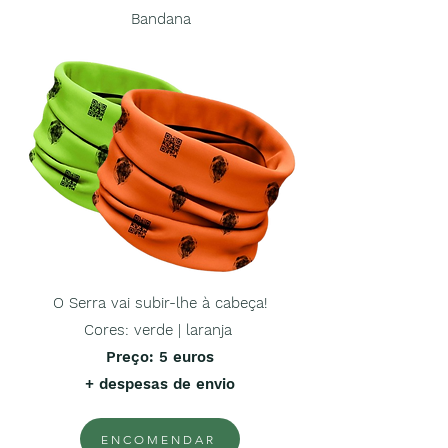
Bandana
O Serra vai subir-lhe à cabeça!
Cores: verde | laranja
Preço
: 5 euros
+ despesas de envio
ENCOMENDAR