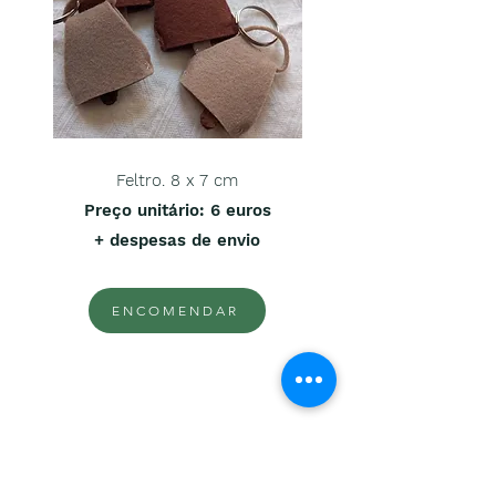
Feltro. 8 x 7 cm
Preço unitário
: 6 euros
+ despesas de envio
ENCOMENDAR
Porta-chaves cão