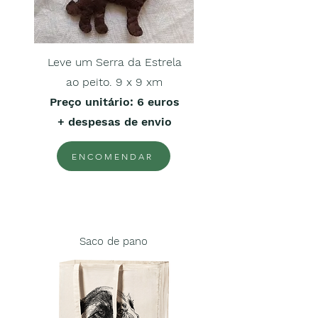
Leve um Serra da Estrela
ao peito. 9 x 9 xm
Preço unitário
: 6 euros
+ despesas de envio
ENCOMENDAR
Saco de pano