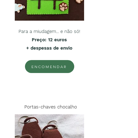
Para a miudagem... e não só!
Preço
: 12 euros
+ despesas de envio
ENCOMENDAR
Portas-chaves chocalho