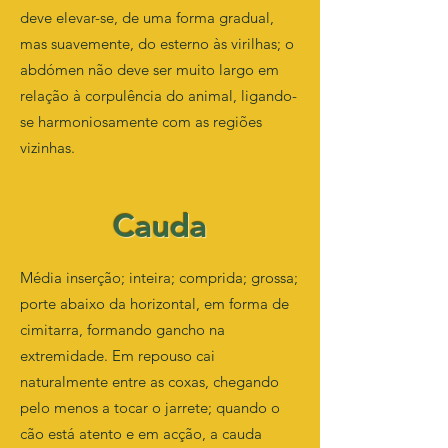
deve elevar-se, de uma forma gradual,
mas suavemente, do esterno às virilhas; o
abdómen não deve ser muito largo em
relação à corpulência do animal, ligando-
se harmoniosamente com as regiões
vizinhas.
Cauda
Média inserção; inteira; comprida; grossa;
porte abaixo da horizontal, em forma de
cimitarra, formando gancho na
extremidade. Em repouso cai
naturalmente entre as coxas, chegando
pelo menos a tocar o jarrete; quando o
cão está atento e em acção, a cauda