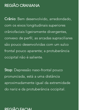
REGIÃO CRANIANA
Crânio
: Bem desenvolvido, arredondado,
com os eixos longitudinais superiores
crâniofaciais ligeiramente divergentes,
convexo de perfil, as arcadas supraciliares
são pouco desenvolvidas com um sulco
frontal pouco aparente; a protuberância
occipital não é saliente.
Stop
: Depressão naso-frontal pouco
pronunciada, está a uma distância
aproximadamente igual da extremidade
do nariz e da protuberância occipital.
REGIÃO FACIAL