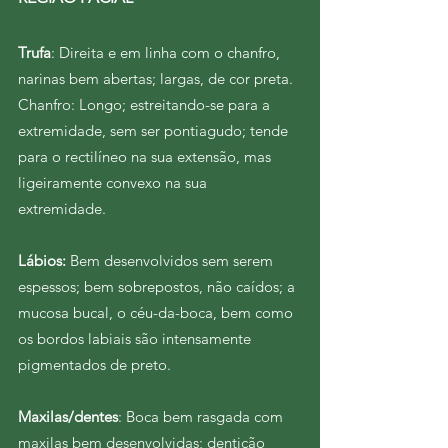
Trufa
: Direita e em linha com o chanfro,
narinas bem abertas; largas, de cor preta.
Chanfro: Longo; estreitando-se para a
extremidade, sem ser pontiagudo; tende
para o rectilíneo na sua exten
são, mas
ligeiramente convexo na sua
extremidade.
Lábios:
Bem desenvolvidos sem serem
espessos; bem sobrepostos, não caídos; a
mucosa bucal, o céu-da-boca, bem como
os bordos labiais são intensamente
pigmentados de preto.
Maxilas/dentes
: Boca bem rasgada com
maxilas bem desenvolvidas; dentição