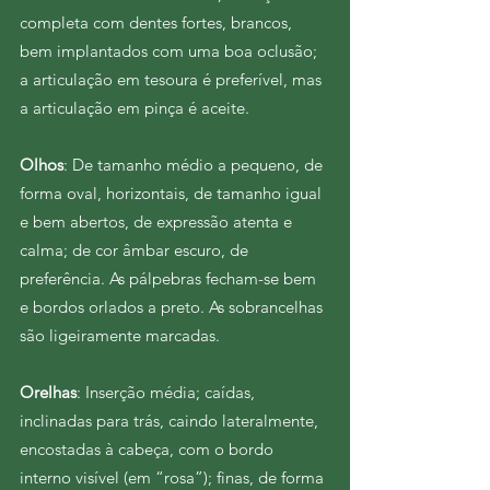
completa com dentes fortes, brancos,
bem implantados com uma boa oclusão;
a articulação
em tesoura é preferível, mas
a articulação em pinça é aceite.
Olhos
: De tamanho médio a pequeno, de
forma oval, horizontais, de tamanho igual
e bem abertos, de expressão atenta e
calma; de cor âmbar escuro, de
preferência. As pálpebras fecham-se bem
e bordos orlados a preto. As sobrancelhas
são ligeiramente marcadas.
O
relhas
: Inserção média; caídas,
inclinadas para trás, caindo lateralmente,
encostadas à cabeça, com o bordo
interno visível (em “rosa”); finas, de forma