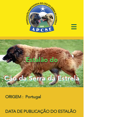
Estalão do
Cão da Serra da Estrela
ORIGEM : Portugal
DATA DE PUBLICAÇÃO DO ESTALÃO