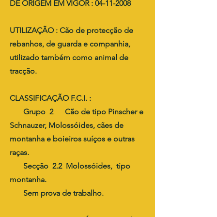
DE ORIGEM EM VIGOR : 04-11-2008
UTILIZAÇÃO : Cão de protecção de
rebanhos, de guarda e companhia,
utilizado também como animal de
tracção.
CLASSIFICAÇÃO F.C.I. :
Grupo 2 Cão de tipo Pinscher e
Schnauzer, Molossóides, cães de
montanha e boieiros suíços e outras
raças.
Secção 2.2 Molossóides, tipo
montanha.
Sem prova de trabalho.