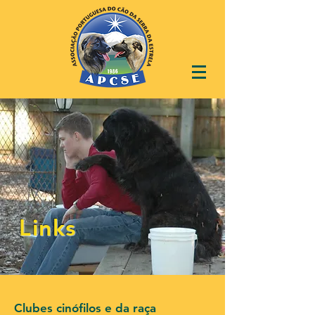
Links
Clubes cinófilos e da raça