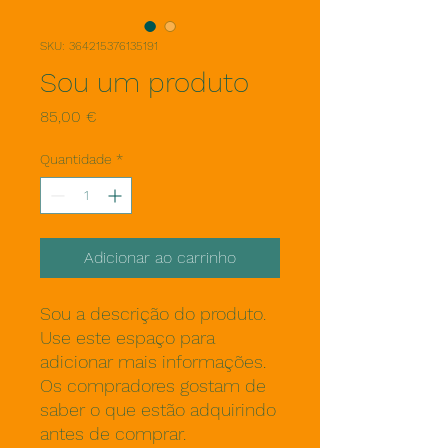
SKU: 364215376135191
Sou um produto
Preço
85,00 €
Quantidade
*
Adicionar ao carrinho
Sou a descrição do produto. 
Use este espaço para 
adicionar mais informações. 
Os compradores gostam de 
saber o que estão adquirindo 
antes de comprar.