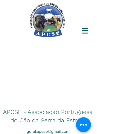
APCSE - Associação Portuguesa
do Cão da Serra da Estrela
geral.apcse@gmail.com