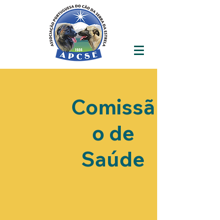
Comissã
o de
Saúde