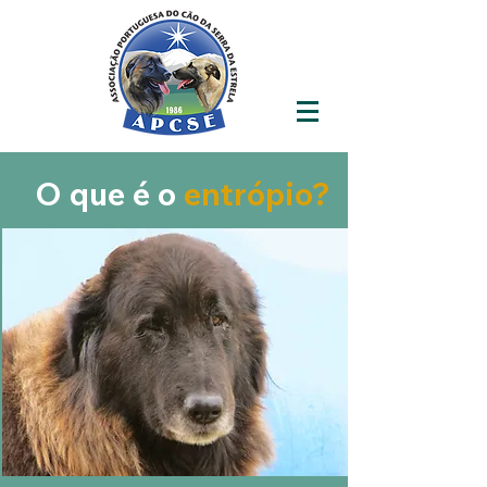
O que é o
entrópio?