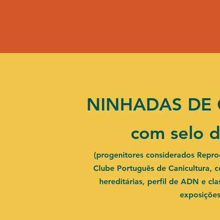
NINHADAS DE 
com selo 
(progenitores considerados Repro
Clube Português de Canicultura, 
hereditárias, perfil de ADN e cl
exposiçõe