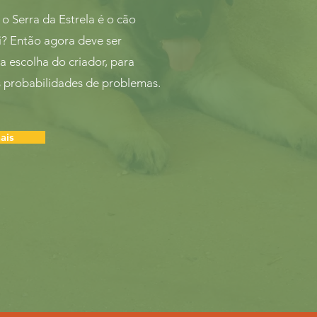
o Serra da Estrela é o cão
si? Então agora deve ser
a escolha do criador, para
s probabilidades de problemas.
ais