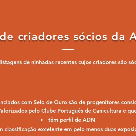
 de criadores sócios da
istagens de ninhadas recentes cujos criadores são só
renciados com Selo de Ouro são de progenitores cons
alorizados pelo Clube Português de Canicultura e que
têm perfil de ADN
m classificação excelente em pelo menos duas exposi