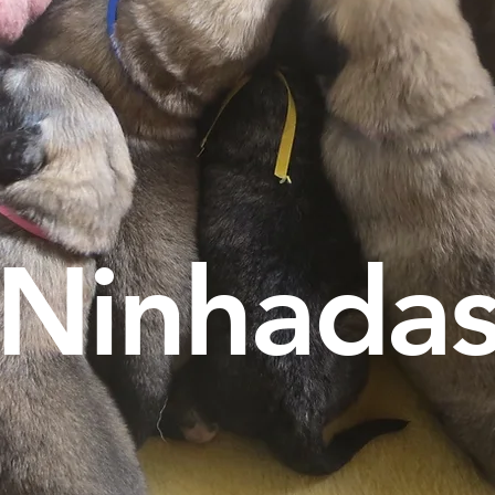
Ninhada