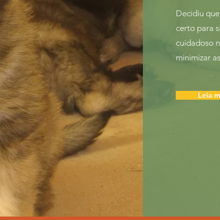
Decidiu que 
certo para 
cuidadoso n
minimizar a
Leia m