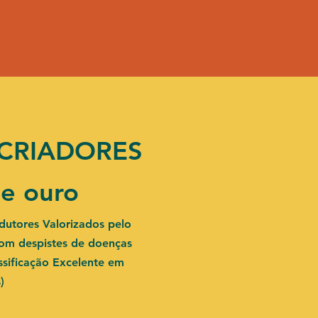
CRIADORES
de ouro
dutores Valorizados pelo
com despistes de doenças
assificação Excelente em
s)