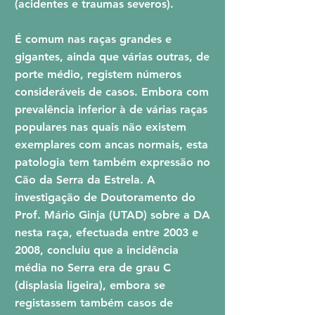
(acidentes e traumas severos).
É comum nas raças grandes e
gigantes, ainda que várias outras, de
porte mé
dio, registem números
consideráveis de casos. Embora com
prevalência inferior à de várias raças
populares nas quais não existem
exemplares com ancas normais, esta
patologia tem também expressão no
Cão da Serra da Estrela. A
investigação de Doutoramento do
Prof. Mário Ginja (UTAD) sobre a DA
nesta raça, efectuada entre 2003 e
2008, concluiu que a incidência
média no Serra era de grau C
(displasia ligeira), embora se
registassem também casos de