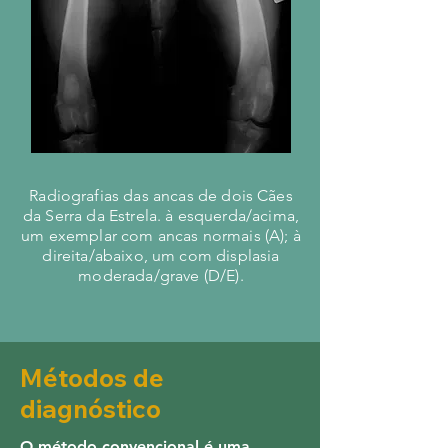
Radiografias das ancas de dois Cães
da Serra da Estrela. à esquerda/acima,
um exemplar com ancas normais (A); à
direita/abaixo, um com displasia
moderada/grave (D/E).
Métodos de
diagnóstico
O método convencional é uma