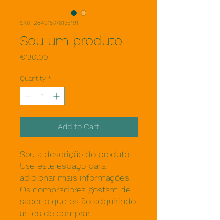
SKU: 284215376135191
Sou um produto
Price
€130.00
Quantity
*
Add to Cart
Sou a descrição do produto. 
Use este espaço para 
adicionar mais informações. 
Os compradores gostam de 
saber o que estão adquirindo 
antes de comprar.